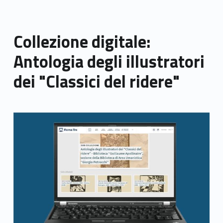
Collezione digitale:
Antologia degli illustratori
dei "Classici del ridere"
Link identifier archive #link-archive-thumb-soap-53924