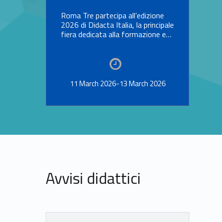
Roma Tre partecipa all’edizione
2026 di Didacta Italia, la principale
fiera dedicata alla formazione e…
11 March 2026-13 March 2026
Avvisi didattici
Link identifier #identifier__119398-14