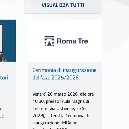
VISUALIZZA TUTTI
Link identifier #identifier__90779-10
Cerimonia di inaugurazione
dell'a.a. 2025/2026
tori
Venerdì 20 marzo 2026, alle ore
10:30, presso l'Aula Magna di
Lettere (Via Ostiense, 234-
o
2028), si terrà la Cerimonia di
ale
inaugurazione dell'Anno