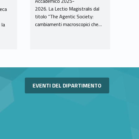
Accademico 2025-
2026. La Lectio Magistralis dal
teca
titolo “The Agentic Society:
cambiamenti macroscopici che…
 la
Link identifier #identifier__143866-11
EVENTI DEL DIPARTIMENTO