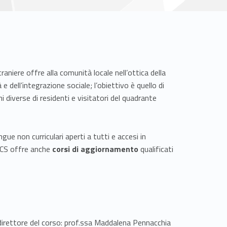
aniere offre alla comunità locale nell’ottica della
e dell’integrazione sociale; l’obiettivo è quello di
i diverse di residenti e visitatori del quadrante
ingue non curriculari aperti a tutti e accesi in
 LLCS offre anche
corsi di aggiornamento
qualificati
 direttore del corso: prof.ssa Maddalena Pennacchia