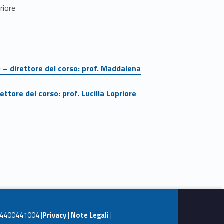
riore
 – direttore del corso: prof. Maddalena
tore del corso: prof. Lucilla Lopriore
. 04400441004 |
Privacy
|
Note Legali
|