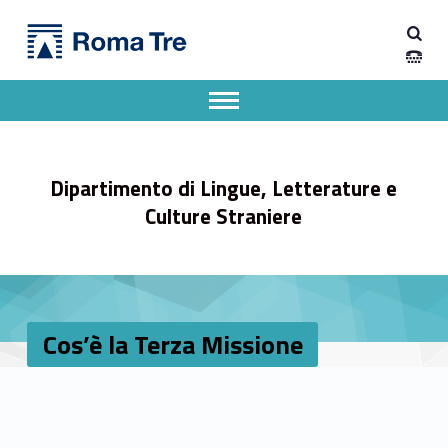
Primary Menu
Cos'è la Terza Missione - Dipartimento di Lingue, Letterature e Culture Straniere
Dipartimento di Lingue, Letterature e Culture Straniere
Dipartimento di Lingue, Letterature e Culture Straniere dell'Università degli Studi Roma Tre
Apri il menu secondario
Header info sidebar
Dipartimento di Lingue, Letterature e
Culture Straniere
Cos’è la Terza Missione