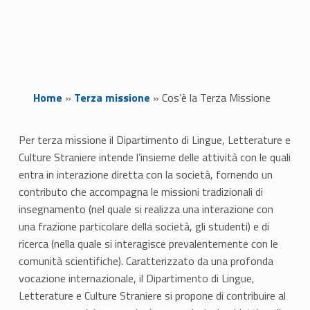
Home
»
Terza missione
»
Cos’è la Terza Missione
C
Per terza missione il Dipartimento di Lingue, Letterature e
Culture Straniere intende l’insieme delle attività con le quali
o
entra in interazione diretta con la società, fornendo un
s
contributo che accompagna le missioni tradizionali di
insegnamento (nel quale si realizza una interazione con
’
una frazione particolare della società, gli studenti) e di
ricerca (nella quale si interagisce prevalentemente con le
è
comunità scientifiche). Caratterizzato da una profonda
l
vocazione internazionale, il Dipartimento di Lingue,
Letterature e Culture Straniere si propone di contribuire al