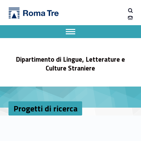
Primary Menu
Progetti di ricerca - Dipartimento di Lingue, Letterature e Culture Straniere
Dipartimento di Lingue, Letterature e Culture Straniere
Dipartimento di Lingue, Letterature e Culture Straniere dell'Università degli Studi Roma Tre
Apri il menu secondario
Header info sidebar
Dipartimento di Lingue, Letterature e
Culture Straniere
Progetti di ricerca