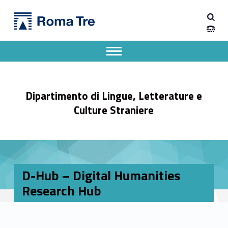
Primary Menu
Dipartimento di Lingue, Letterature e Culture Straniere
D-Hub - Digital Humanities Research Hub - Dipartimento di Lingue, Letterature e Culture Straniere
Dipartimento di Lingue, Letterature e Culture Straniere dell'Università degli Studi Roma Tre
Apri il menu secondario
Header info sidebar
Dipartimento di Lingue, Letterature e
Culture Straniere
D-Hub – Digital Humanities
Research Hub