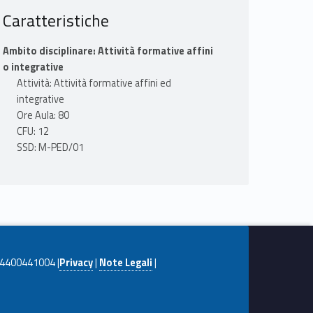
Caratteristiche
Ambito disciplinare: Attività formative affini
o integrative
Attività: Attività formative affini ed
integrative
Ore Aula: 80
CFU: 12
SSD: M-PED/01
. 04400441004 |
Privacy
|
Note Legali
|