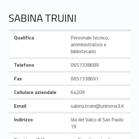
SABINA TRUINI
Qualifica
Personale tecnico,
amministrativo e
bibliotecario
Telefono
0657338689
Fax
0657338691
Cellulare aziendale
64209
Email
sabina.truini@uniroma3.it
Indirizzo
Via del Valco di San Paolo
19