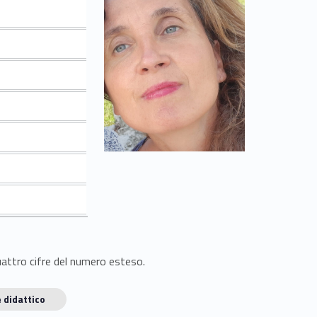
quattro cifre del numero esteso.
 didattico