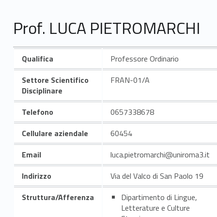
Prof. LUCA PIETROMARCHI
Qualifica
Professore Ordinario
Settore Scientifico
FRAN-01/A
Disciplinare
Telefono
0657338678
Cellulare aziendale
60454
Email
luca.pietromarchi@uniroma3.it
Indirizzo
Via del Valco di San Paolo 19
Struttura/Afferenza
Dipartimento di Lingue,
Letterature e Culture