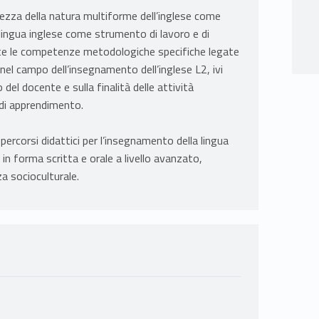
zza della natura multiforme dell’inglese come
lingua inglese come strumento di lavoro e di
nite le competenze metodologiche specifiche legate
 nel campo dell’insegnamento dell’inglese L2, ivi
 del docente e sulla finalità delle attività
 di apprendimento.
ercorsi didattici per l’insegnamento della lingua
in forma scritta e orale a livello avanzato,
a socioculturale.