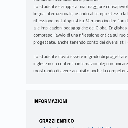
Lo studente svilupperà una maggiore consapevole
lingua internazionale, usando al tempo stesso la 
riflessione metalinguistica. Verranno inoltre for
alle implicazioni pedagogiche dei Global Englishes
compreso l’avvio di una riflessione critica sul ruolo
progettate, anche tenendo conto dei diversi stili
Lo studente dovrà essere in grado di: progettare p
inglese in un contento internazionale; comunicare 
mostrando di avere acquisito anche la competenz
INFORMAZIONI
GRAZZI ENRICO