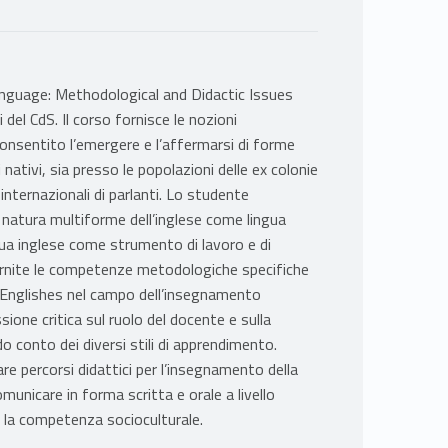
anguage: Methodological and Didactic Issues
 del CdS. Il corso fornisce le nozioni
onsentito l’emergere e l’affermarsi di forme
i nativi, sia presso le popolazioni delle ex colonie
 internazionali di parlanti. Lo studente
natura multiforme dell’inglese come lingua
gua inglese come strumento di lavoro e di
fornite le competenze metodologiche specifiche
l Englishes nel campo dell’insegnamento
ssione critica sul ruolo del docente e sulla
o conto dei diversi stili di apprendimento.
re percorsi didattici per l’insegnamento della
municare in forma scritta e orale a livello
 la competenza socioculturale.