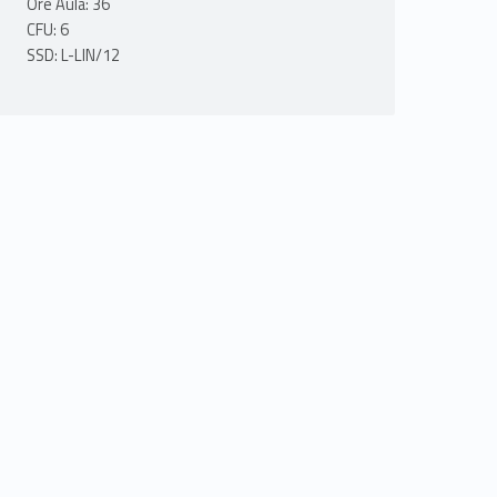
Ore Aula: 36
CFU: 6
SSD: L-LIN/12