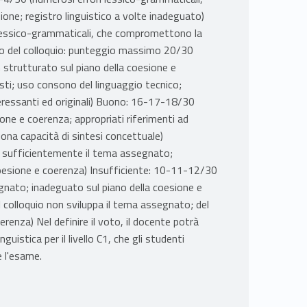
e; registro linguistico a volte inadeguato)
 lessico-grammaticali, che compromettono la
o del colloquio: punteggio massimo 20/30
 strutturato sul piano della coesione e
esti; uso consono del linguaggio tecnico;
teressanti ed originali) Buono: 16-17-18/30
ione e coerenza; appropriati riferimenti ad
ona capacità di sintesi concettuale)
pa sufficientemente il tema assegnato;
esione e coerenza) Insufficiente: 10-11-12/30
egnato; inadeguato sul piano della coesione e
 colloquio non sviluppa il tema assegnato; del
renza) Nel definire il voto, il docente potrà
nguistica per il livello C1, che gli studenti
 l'esame.