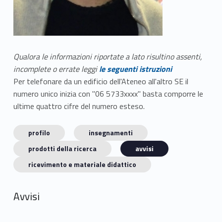
Qualora le informazioni riportate a lato risultino assenti,
incomplete o errate leggi
le seguenti istruzioni
Per telefonare da un edificio dell'Ateneo all'altro SE il
numero unico inizia con "06 5733xxxx" basta comporre le
ultime quattro cifre del numero esteso.
profilo
insegnamenti
prodotti della ricerca
avvisi
ricevimento e materiale didattico
Avvisi