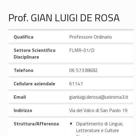
Prof. GIAN LUIGI DE ROSA
Qualifica
Professore Ordinario
Settore Scientifico
FLMR-01/D
Disciplinare
Telefono
06 57338682
Cellulare aziendale
61147
Email
gianluigi.derosa@uniroma3.it
Indirizzo
Via del Valco di San Paolo 19
Struttura/Afferenza
Dipartimento di Lingue,
Letterature e Culture