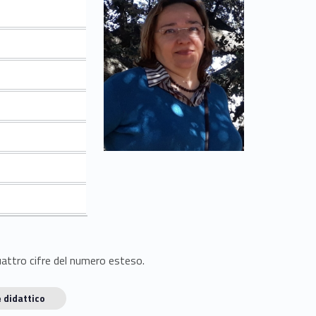
quattro cifre del numero esteso.
 didattico