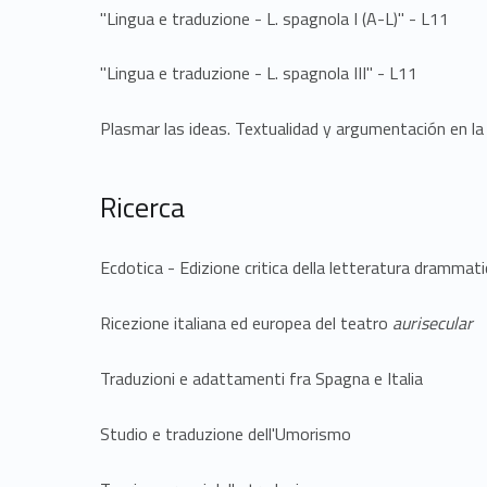
"Lingua e traduzione - L. spagnola I (A-L)" - L11
"Lingua e traduzione - L. spagnola III" - L11
Plasmar las ideas. Textualidad y argumentación en l
Ricerca
Ecdotica - Edizione critica della letteratura drammat
Ricezione italiana ed europea del teatro
aurisecular
Traduzioni e adattamenti fra Spagna e Italia
Studio e traduzione dell'Umorismo