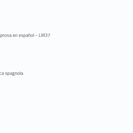
a prosa en español - LM37
ica spagnola