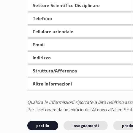
Settore Scientifico Disciplinare
Telefono
Cellulare aziendale
Email
Indirizzo
Struttura/Afferenza
Altre informazioni
Qualora le informazioni riportate a lato risultino ass
Per telefonare da un edificio dell'Ateneo all'altro S
profilo
insegnamenti
prodo