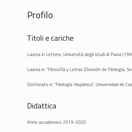
Profilo
Titoli e cariche
Laurea in Lettere, Università degli studi di Pavia (1
Laurea in "Filosofía y Letras (División de Filología, 
Dottorato in "Filología Hispánica", Universidad de Ca
Didattica
Anno accademico 2019-2020