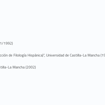
991/1992)
Sección de Filología Hispánica)", Universidad de Castilla-La Mancha (1
stilla-La Mancha (2002)