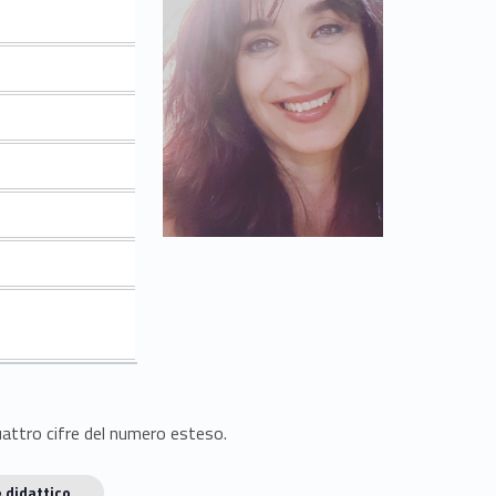
quattro cifre del numero esteso.
 didattico