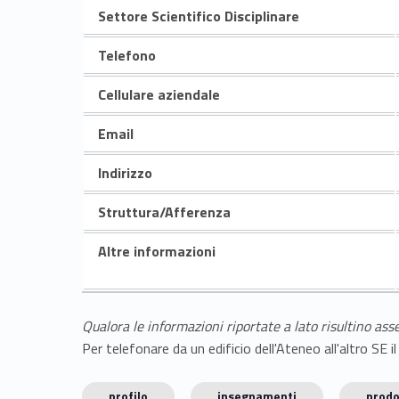
Settore Scientifico Disciplinare
Telefono
Cellulare aziendale
Email
Indirizzo
Struttura/Afferenza
Altre informazioni
Qualora le informazioni riportate a lato risultino ass
Per telefonare da un edificio dell'Ateneo all'altro S
profilo
insegnamenti
prodo