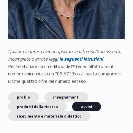
Qualora le informazioni riportate a lato risultino assenti,
incomplete o errate leggi
le seguenti istruzioni
Per telefonare da un edificio dell'Ateneo all'altro SE il
numero unico inizia con "06 5733xxxx" basta comporre le
ultime quattro cifre del numero esteso.
profilo
insegnamenti
prodotti della ricerca
avvisi
ricevimento e materiale didattico