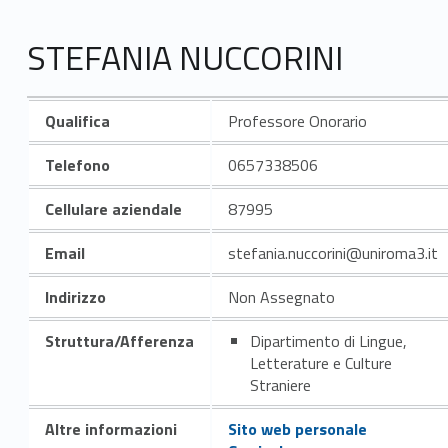
STEFANIA NUCCORINI
Qualifica
Professore Onorario
Telefono
0657338506
Cellulare aziendale
87995
Email
stefania.nuccorini@uniroma3.it
Indirizzo
Non Assegnato
Struttura/Afferenza
Dipartimento di Lingue,
Letterature e Culture
Straniere
Altre informazioni
Sito web personale